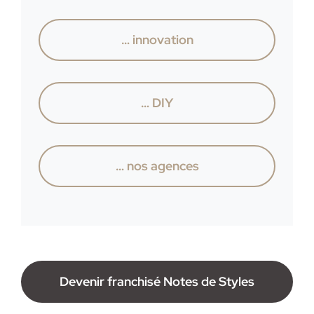
… innovation
… DIY
… nos agences
Devenir franchisé Notes de Styles