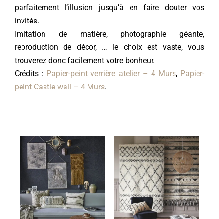
parfaitement l’illusion jusqu’à en faire douter vos
invités.
Imitation de matière, photographie géante,
reproduction de décor, … le choix est vaste, vous
trouverez donc facilement votre bonheur.
Crédits :
Papier-peint verrière atelier – 4 Murs
,
Papier-
peint Castle wall – 4 Murs
.