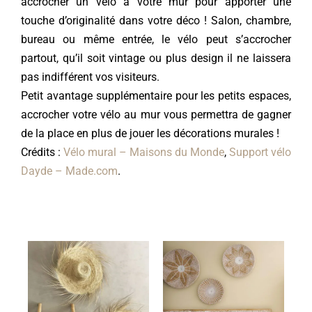
accrocher un vélo à votre mur pour apporter une
touche d’originalité dans votre déco ! Salon, chambre,
bureau ou même entrée, le vélo peut s’accrocher
partout, qu’il soit vintage ou plus design il ne laissera
pas indifférent vos visiteurs.
Petit avantage supplémentaire pour les petits espaces,
accrocher votre vélo au mur vous permettra de gagner
de la place en plus de jouer les décorations murales !
Crédits :
Vélo mural – Maisons du Monde
,
Support vélo
Dayde – Made.com
.