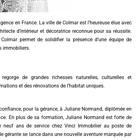
agence en France. La ville de Colmar est l’heureuse élue avec
itecte d’intérieur et décoratrice reconnue pour sa réussite.
 Colmar permet de solidifier la présence d’une équipe de
s immobiliers.
regorge de grandes richesses naturelles, culturelles et
rmations et des rénovations de l’habitat uniques.
 confiance, pour la gérance, à Juliane Normand, diplômée en
space. En plus de sa formation, Juliane Normand est forte de
 de neuf ans de service chez Vinci Immobilier au poste de
le gérante se lance dans une nouvelle aventure marquée par