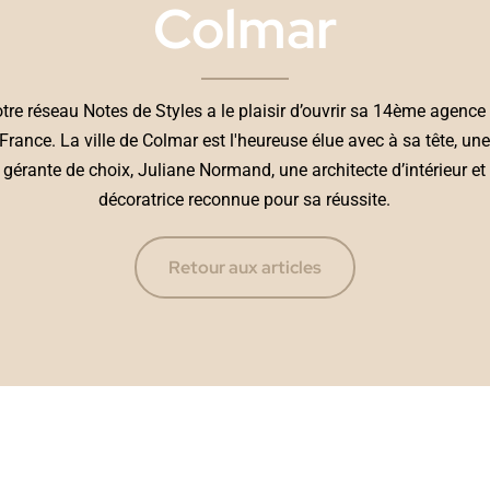
Colmar
tre réseau Notes de Styles a le plaisir d’ouvrir sa 14ème agence
France. La ville de Colmar est l'heureuse élue avec à sa tête, un
gérante de choix, Juliane Normand, une architecte d’intérieur et
décoratrice reconnue pour sa réussite.
Retour aux articles