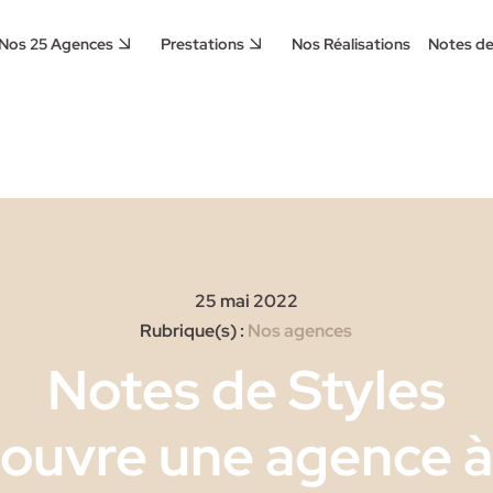
Nos 25 Agences
Prestations
Nos Réalisations
Notes de
25 mai 2022
Rubrique(s) :
Nos agences
Notes de Styles
ouvre une agence à