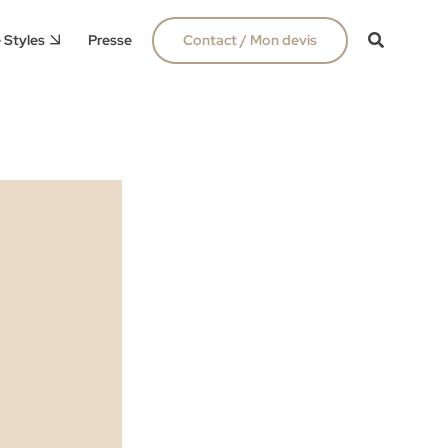
 Styles
Presse
Contact / Mon devis