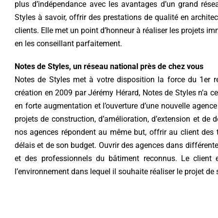
plus d’indépendance avec les avantages d’un grand réseau
Styles à savoir, offrir des prestations de qualité en archite
clients. Elle met un point d’honneur à réaliser les projets im
en les conseillant parfaitement.
Notes de Styles, un réseau national près de chez vous
Notes de Styles met à votre disposition la force du 1er ré
création en 2009 par Jérémy Hérard, Notes de Styles n’a c
en forte augmentation et l’ouverture d’une nouvelle agenc
projets de construction, d’amélioration, d’extension et de d
nos agences répondent au même but, offrir au client des 
délais et de son budget. Ouvrir des agences dans différente
et des professionnels du bâtiment reconnus. Le client e
l’environnement dans lequel il souhaite réaliser le projet de 