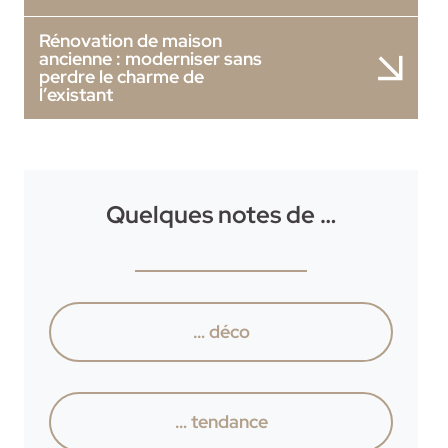
Rénovation de maison
ancienne : moderniser sans
perdre le charme de
l’existant
Quelques notes de …
… déco
… tendance