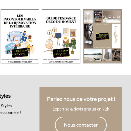
tyles
Parlez nous de votre projet !
Styles,
Expertise & devis gratuit en 72h
essionnelle !
Nous contacter