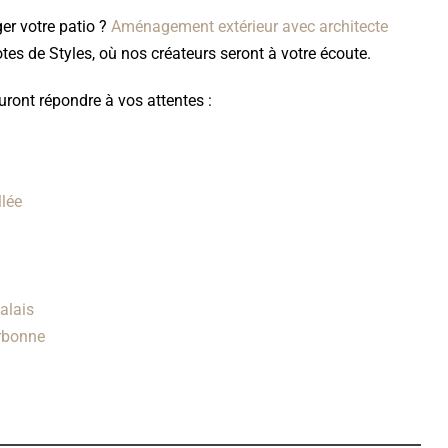
er votre patio ?
Aménagement extérieur avec architecte
es de Styles, où nos créateurs seront à votre écoute.
uront répondre à vos attentes :
llée
alais
arbonne