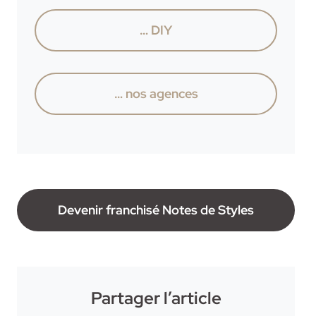
… DIY
… nos agences
Devenir franchisé Notes de Styles
Partager l’article