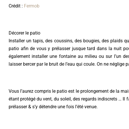
Crédit :
Fermob
Décorer le patio
Installer un tapis, des coussins, des bougies, des plaids
patio afin de vous y prélasser jusque tard dans la nuit po
également installer une fontaine au milieu ou sur l’un d
laisser bercer par le bruit de l’eau qui coule. On ne néglige 
Vous l’aurez compris le patio est le prolongement de la mais
étant protégé du vent, du soleil, des regards indiscrets … I
prélasser & s’y détendre une fois l’été venue.