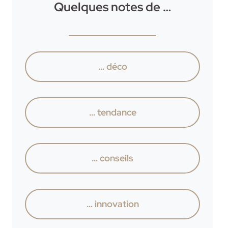
Quelques notes de …
… déco
… tendance
… conseils
… innovation