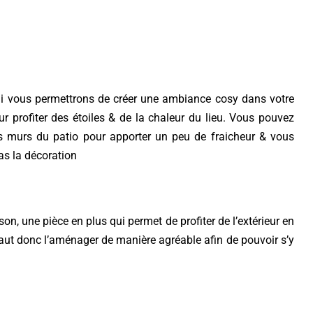
 qui vous permettrons de créer une ambiance cosy dans votre
ur profiter des étoiles & de la chaleur du lieu. Vous pouvez
es murs du patio pour apporter un peu de fraicheur & vous
pas la décoration
on, une pièce en plus qui permet de profiter de l’extérieur en
l faut donc l’aménager de manière agréable afin de pouvoir s’y