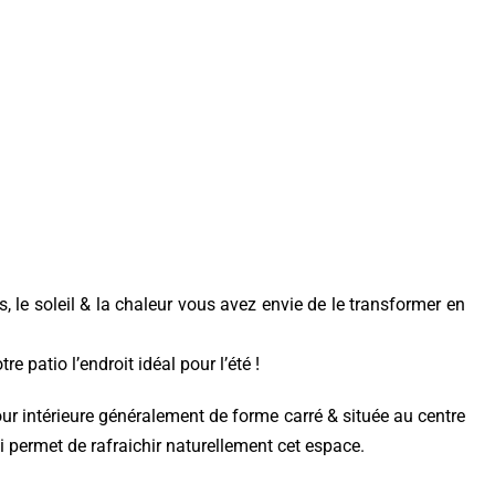
, le soleil & la chaleur vous avez envie de le transformer en
e patio l’endroit idéal pour l’été !
cour intérieure généralement de forme carré & située au centre
i permet de rafraichir naturellement cet espace.