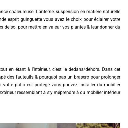
ance chaleureuse. Lanterne, suspension en matière naturelle
de esprit guinguette vous avez le choix pour éclairer votre
s de sol pour mettre en valeur vos plantes & leur donner du
tout en étant à l’intérieur, c’est le dedans/dehors. Dans cet
anapé des fauteuils & pourquoi pas un brasero pour prolonger
i votre patio est protégé vous pouvez installer du mobilier
 extérieur ressemblant à s’y méprendre à du mobilier intérieur