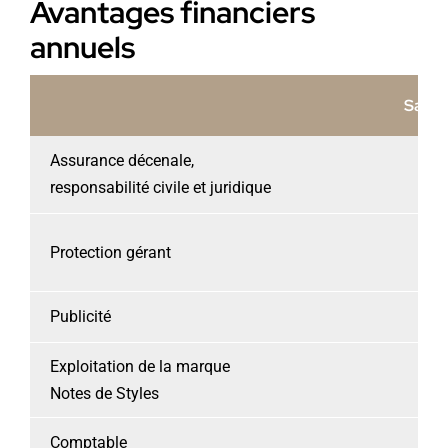
Avantages financiers
annuels
Sans 
Assurance décenale,
responsabilité civile et juridique
Protection gérant
Publicité
Exploitation de la marque
Notes de Styles
Comptable