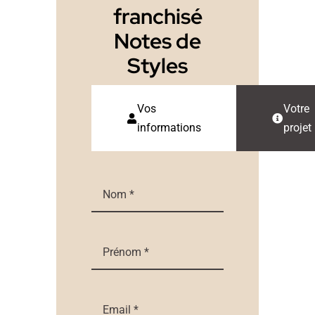
franchisé
Notes de
Styles
Vos
Votre
Current
informations
projet
step: