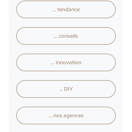
… tendance
… conseils
… innovation
… DIY
… nos agences